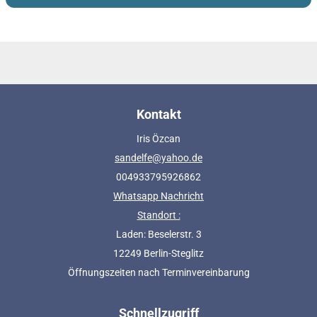
Kontakt
Iris Özcan
sandelfe@yahoo.de
004933795926862
Whatsapp Nachricht
Standort :
Laden: Beselerstr. 3
12249 Berlin-Steglitz
Öffnungszeiten nach Terminvereinbarung
Schnellzugriff