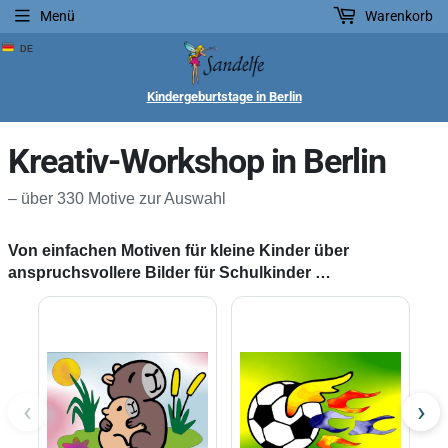
Menü
Warenkorb
DE
Kindergeburtstage in Berlin
Kreativ-Workshop in Berlin
– über 330 Motive zur Auswahl
Von einfachen Motiven für kleine Kinder über
anspruchsvollere Bilder für Schulkinder …
‹
›