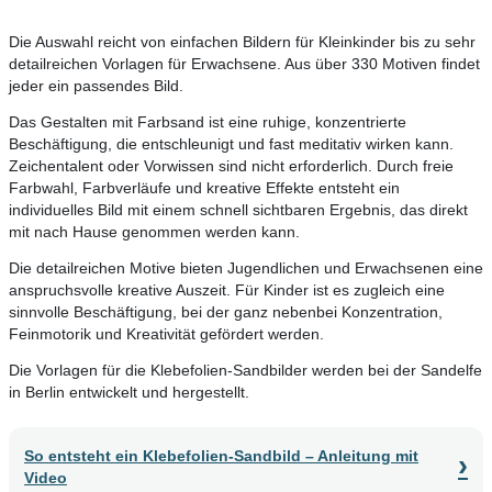
Die Auswahl reicht von einfachen Bildern für Kleinkinder bis zu sehr
detailreichen Vorlagen für Erwachsene. Aus über 330 Motiven findet
jeder ein passendes Bild.
Das Gestalten mit Farbsand ist eine ruhige, konzentrierte
Beschäftigung, die entschleunigt und fast meditativ wirken kann.
Zeichentalent oder Vorwissen sind nicht erforderlich. Durch freie
Farbwahl, Farbverläufe und kreative Effekte entsteht ein
individuelles Bild mit einem schnell sichtbaren Ergebnis, das direkt
mit nach Hause genommen werden kann.
Die detailreichen Motive bieten Jugendlichen und Erwachsenen eine
anspruchsvolle kreative Auszeit. Für Kinder ist es zugleich eine
sinnvolle Beschäftigung, bei der ganz nebenbei Konzentration,
Feinmotorik und Kreativität gefördert werden.
Die Vorlagen für die Klebefolien-Sandbilder werden bei der Sandelfe
in Berlin entwickelt und hergestellt.
So entsteht ein Klebefolien-Sandbild – Anleitung mit
›
Video