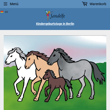
Menü
Warenkorb
DE
Kindergeburtstage in Berlin