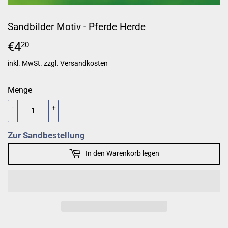
Sandbilder Motiv - Pferde Herde
€4
€4,20
20
inkl. MwSt. zzgl.
Versandkosten
Menge
-
+
Zur Sandbestellung
In den Warenkorb legen