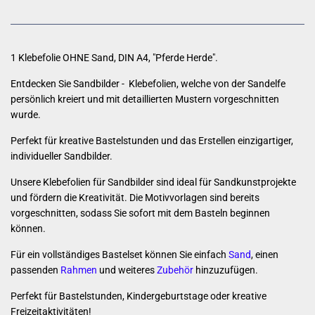
1 Klebefolie OHNE Sand,
DIN A4, "Pferde Herde".
Entdecken Sie Sandbilder - Klebefolien, welche von der Sandelfe
persönlich kreiert und mit detaillierten Mustern vorgeschnitten
wurde.
Perfekt für kreative Bastelstunden und das Erstellen einzigartiger,
individueller Sandbilder.
Unsere Klebefolien für Sandbilder sind ideal für Sandkunstprojekte
und fördern die Kreativität. Die Motivvorlagen sind bereits
vorgeschnitten, sodass Sie sofort mit dem Basteln beginnen
können.
Für ein vollständiges Bastelset können Sie einfach
Sand
,
einen
passenden
Rahmen
und weiteres
Zubehör
hinzuzufügen.
Perfekt für Bastelstunden, Kindergeburtstage oder kreative
Freizeitaktivitäten!