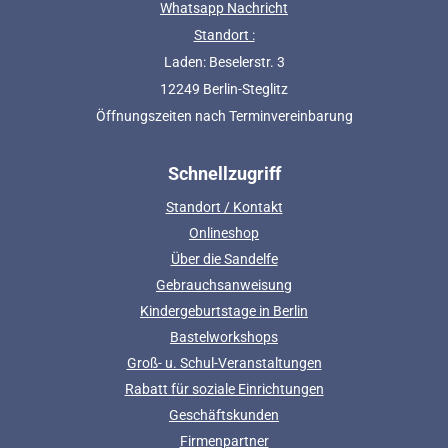
Whatsapp Nachricht
Standort :
Laden: Beselerstr. 3
12249 Berlin-Steglitz
Öffnungszeiten nach Terminvereinbarung
Schnellzugriff
Standort / Kontakt
Onlineshop
Über die Sandelfe
Gebrauchsanweisung
Kindergeburtstage in Berlin
Bastelworkshops
Groß- u. Schul-Veranstaltungen
Rabatt für soziale Einrichtungen
Geschäftskunden
Firmenpartner