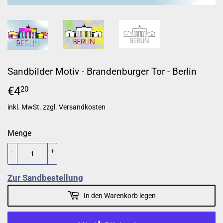
Sandbilder Motiv - Brandenburger Tor - Berlin
€4
€4,20
20
inkl. MwSt. zzgl.
Versandkosten
Menge
-
+
Zur Sandbestellung
In den Warenkorb legen