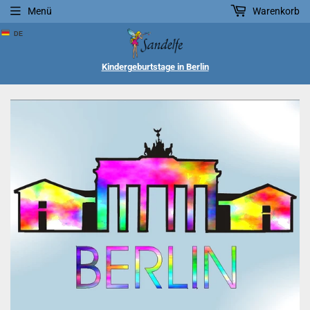
Menü
Warenkorb
DE
Kindergeburtstage in Berlin