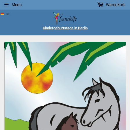
Menü
Warenkorb
DE
Kindergeburtstage in Berlin