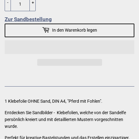
-
+
Zur Sandbestellung
In den Warenkorb legen
1 Klebefolie OHNE Sand,
DIN A4, "Pferd mit Fohlen".
Entdecken Sie Sandbilder - Klebefolien, welche von der Sandelfe
persönlich kreiert und mit detaillierten Mustern vorgeschnitten
wurde.
Perfekt für kreative Bastelstunden und das Erstellen einzigartiger,