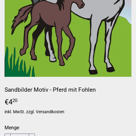
Sandbilder Motiv - Pferd mit Fohlen
€4
€4,20
20
inkl. MwSt. zzgl.
Versandkosten
Menge