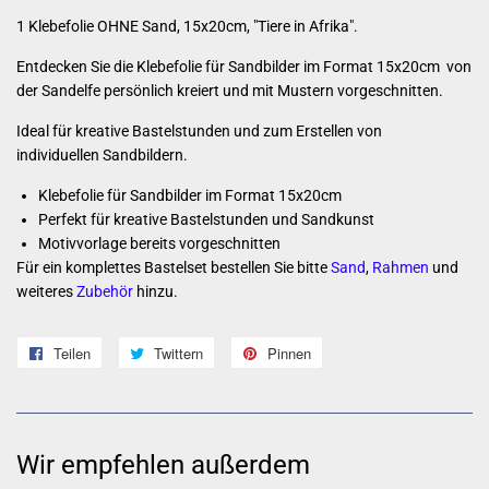
1 Klebefolie OHNE Sand,
15x20cm, "Tiere in Afrika".
Entdecken Sie die Klebefolie für Sandbilder im Format 15x20cm von
der Sandelfe persönlich kreiert und mit Mustern vorgeschnitten.
Ideal für kreative Bastelstunden und zum Erstellen von
individuellen Sandbildern.
Klebefolie für Sandbilder im Format 15x20cm
Perfekt für kreative Bastelstunden und Sandkunst
Motivvorlage bereits vorgeschnitten
Für ein komplettes Bastelset bestellen Sie bitte
Sand
,
Rahmen
und
weiteres
Zubehör
hinzu.
Teilen
Auf
Twittern
Auf
Pinnen
Auf
Facebook
Twitter
Pinterest
teilen
twittern
pinnen
Wir empfehlen außerdem