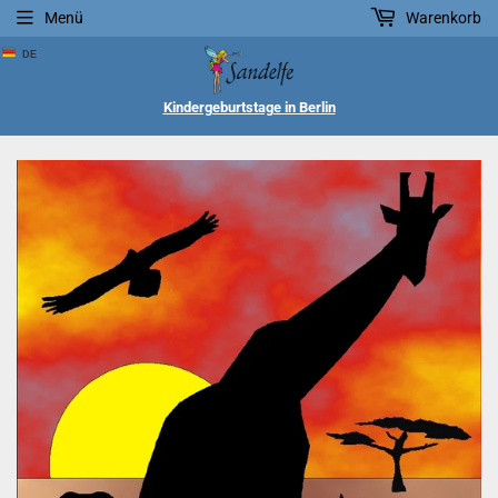
Menü
Warenkorb
DE
Kindergeburtstage in Berlin