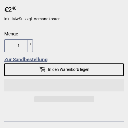
€2
€2,40
40
inkl. MwSt. zzgl.
Versandkosten
Menge
-
+
Zur Sandbestellung
In den Warenkorb legen