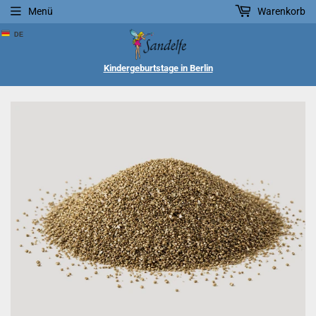
Menü
Warenkorb
DE
Kindergeburtstage in Berlin