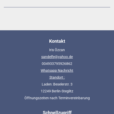
Kontakt
Iris Özcan
sandelfe@yahoo.de
004933795926862
Whatsapp Nachricht
Standort :
Laden: Beselerstr. 3
12249 Berlin-Steglitz
Öffnungszeiten nach Terminvereinbarung
Schnellzugriff