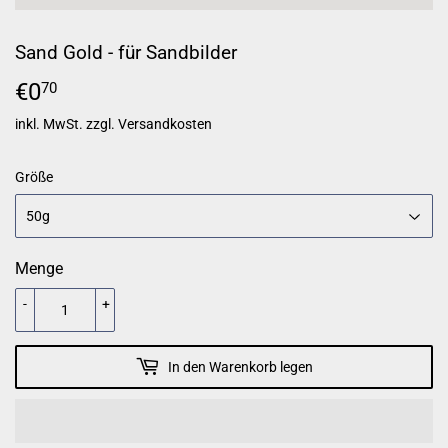
Sand Gold - für Sandbilder
€0
€0,70
70
inkl. MwSt. zzgl.
Versandkosten
Größe
Menge
-
+
In den Warenkorb legen