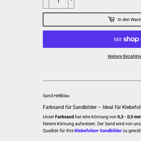
In den Ware
Weitere Bezahlmö
Sand Hellblau
Farbsand für Sandbilder – Ideal für Klebefo
Unser
Farbsand
hat eine Körnung von
0,3 - 0,5 m
feinere Körnung aufweisen. Der Sand wird von uns 
Qualität für Ihre
Klebefolien-Sandbilder
zu gewähr