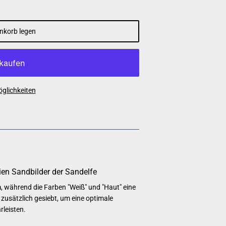
nkorb legen
glichkeiten
lien Sandbilder der Sandelfe
m
, während die Farben "Weiß" und "Haut" eine
zusätzlich gesiebt, um eine optimale
leisten.