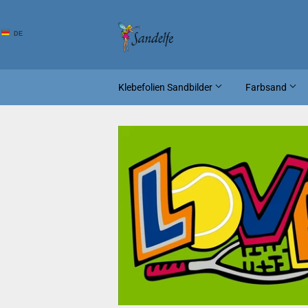
DE
Klebefolien Sandbilder
Farbsand