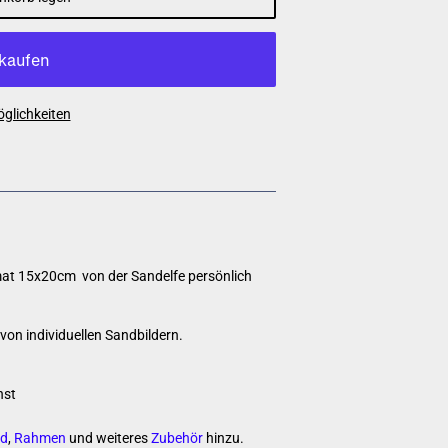
glichkeiten
rmat 15x20cm von der Sandelfe persönlich
von individuellen Sandbildern.
nst
d
,
Rahmen
und weiteres
Zubehör
hinzu.