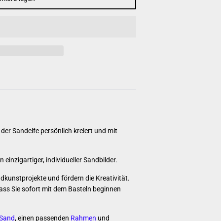
der Sandelfe persönlich kreiert und mit
 einzigartiger, individueller Sandbilder.
ndkunstprojekte und fördern die Kreativität.
dass Sie sofort mit dem Basteln beginnen
Sand
,
einen passenden
Rahmen
und