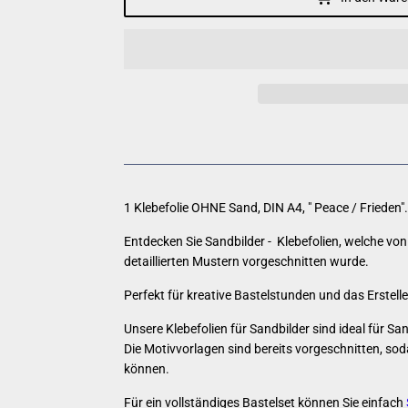
1 Klebefolie OHNE Sand,
DIN A4, " Peace / Frieden".
Entdecken Sie Sandbilder - Klebefolien, welche von 
detaillierten Mustern vorgeschnitten wurde.
Perfekt für kreative Bastelstunden und das Erstellen
Unsere Klebefolien für Sandbilder sind ideal für Sa
Die Motivvorlagen sind bereits vorgeschnitten, so
können.
Für ein vollständiges Bastelset können Sie einfach