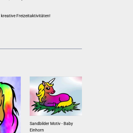
reative Freizeitaktivitäten!
rest
n
Sandbilder Motiv - Baby
Einhorn