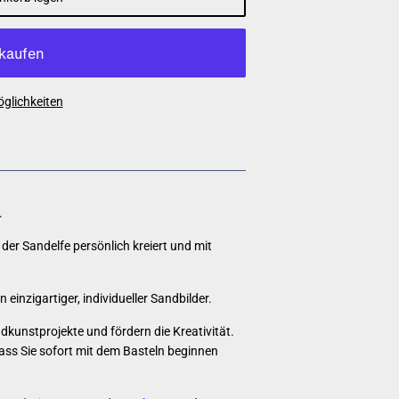
glichkeiten
.
der Sandelfe persönlich kreiert und mit
 einzigartiger, individueller Sandbilder.
ndkunstprojekte und fördern die Kreativität.
dass Sie sofort mit dem Basteln beginnen