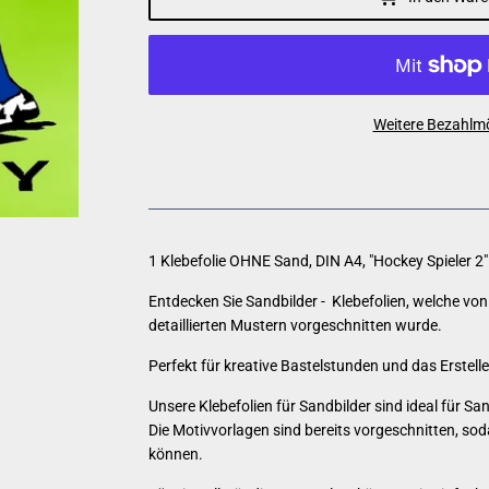
Weitere Bezahlmö
1 Klebefolie OHNE Sand,
DIN A4, "Hockey Spieler 2"
Entdecken Sie Sandbilder - Klebefolien, welche von 
detaillierten Mustern vorgeschnitten wurde.
Perfekt für kreative Bastelstunden und das Erstellen
Unsere Klebefolien für Sandbilder sind ideal für Sa
Die Motivvorlagen sind bereits vorgeschnitten, so
können.