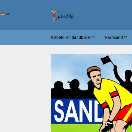
DE
Klebefolien Sandbilder
Farbsand