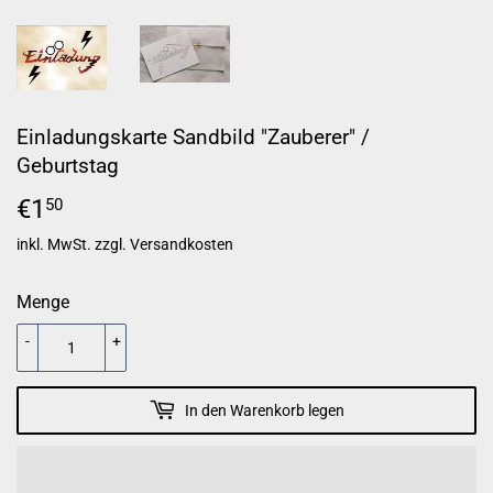
Einladungskarte Sandbild "Zauberer" /
Geburtstag
€1
€1,50
50
inkl. MwSt. zzgl.
Versandkosten
Menge
-
+
In den Warenkorb legen