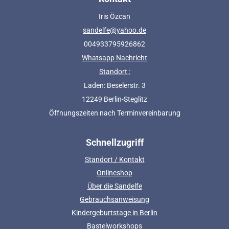
Iris Özcan
sandelfe@yahoo.de
004933795926862
Whatsapp Nachricht
Standort :
Laden: Beselerstr. 3
12249 Berlin-Steglitz
Öffnungszeiten nach Terminvereinbarung
Schnellzugriff
Standort / Kontakt
Onlineshop
Über die Sandelfe
Gebrauchsanweisung
Kindergeburtstage in Berlin
Bastelworkshops