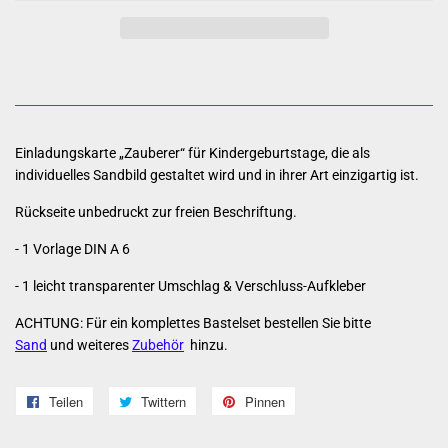
Einladungskarte „Zauberer“ für Kindergeburtstage, die als
individuelles Sandbild gestaltet wird und in ihrer Art einzigartig ist.
Rückseite unbedruckt zur freien Beschriftung.
- 1 Vorlage DIN A 6
- 1 leicht transparenter Umschlag & Verschluss-Aufkleber
ACHTUNG: Für ein komplettes Bastelset bestellen Sie bitte
Sand
und weiteres
Zubehör
hinzu.
Teilen
Auf
Twittern
Auf
Pinnen
Auf
Facebook
Twitter
Pinterest