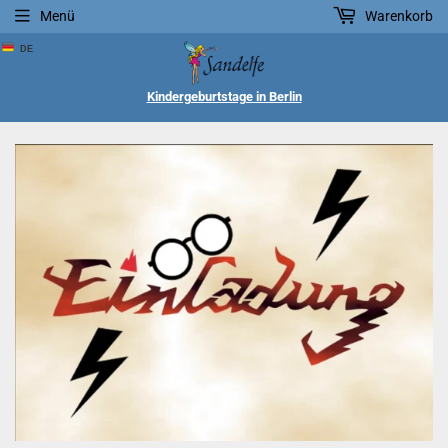
Menü
Warenkorb
DE
Kindergeburtstage in Berlin